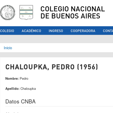
COLEGIO NACIONAL
DE BUENOS AIRES
COLEGIO
ACADÉMICO
INGRESO
COOPERADORA
CONT
Se encuentra usted aquí
Inicio
CHALOUPKA, PEDRO (1956)
Nombre:
Pedro
Apellido:
Chaloupka
Datos CNBA