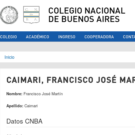
COLEGIO NACIONAL
DE BUENOS AIRES
COLEGIO
ACADÉMICO
INGRESO
COOPERADORA
CONT
Se encuentra usted aquí
Inicio
CAIMARI, FRANCISCO JOSÉ MAR
Nombre:
Francisco José Martín
Apellido:
Caimari
Datos CNBA