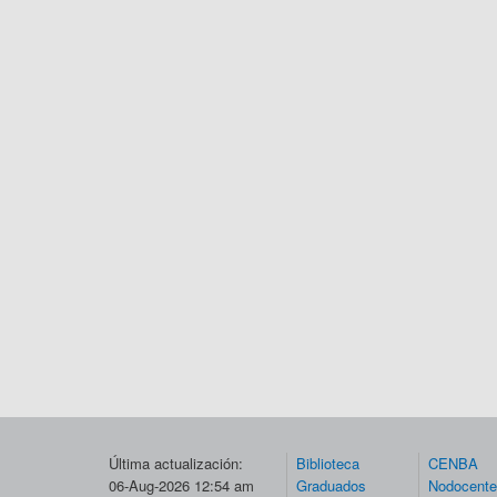
Última actualización:
Biblioteca
CENBA
06-Aug-2026 12:54 am
Graduados
Nodocent