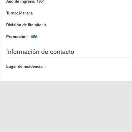
Año de ingreso:
1951
Turno:
Mañana
División de 5to año:
3
Promoción:
1956
Información de contacto
Lugar de residencia:
-