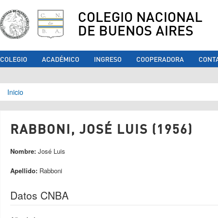
COLEGIO NACIONAL
DE BUENOS AIRES
COLEGIO
ACADÉMICO
INGRESO
COOPERADORA
CONT
Se encuentra usted aquí
Inicio
RABBONI, JOSÉ LUIS (1956)
Nombre:
José Luis
Apellido:
Rabboni
Datos CNBA