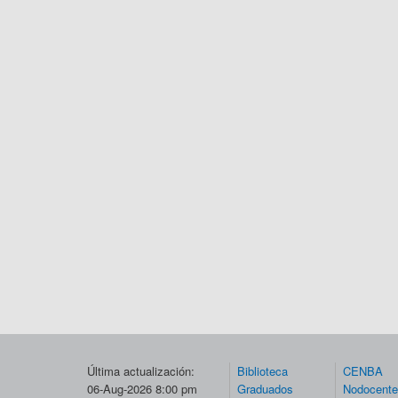
Última actualización:
Biblioteca
CENBA
06-Aug-2026 8:00 pm
Graduados
Nodocent