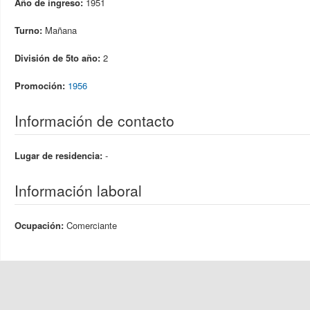
Año de ingreso:
1951
Turno:
Mañana
División de 5to año:
2
Promoción:
1956
Información de contacto
Lugar de residencia:
-
Información laboral
Ocupación:
Comerciante