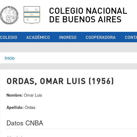
COLEGIO NACIONAL
DE BUENOS AIRES
COLEGIO
ACADÉMICO
INGRESO
COOPERADORA
CONT
Se encuentra usted aquí
Inicio
ORDAS, OMAR LUIS (1956)
Nombre:
Omar Luis
Apellido:
Ordas
Datos CNBA