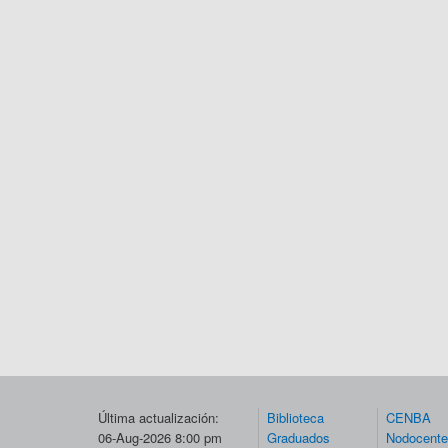
Última actualización:
Biblioteca
CENBA
06-Aug-2026 8:00 pm
Graduados
Nodocent