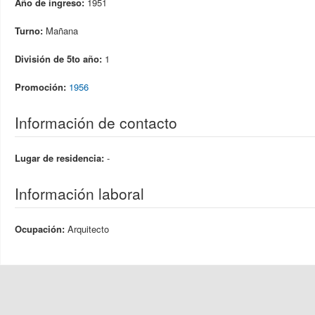
Año de ingreso:
1951
Turno:
Mañana
División de 5to año:
1
Promoción:
1956
Información de contacto
Lugar de residencia:
-
Información laboral
Ocupación:
Arquitecto