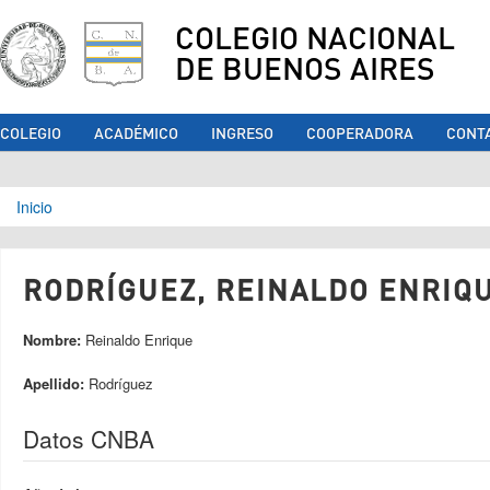
COLEGIO NACIONAL
DE BUENOS AIRES
COLEGIO
ACADÉMICO
INGRESO
COOPERADORA
CONT
Se encuentra usted aquí
Inicio
RODRÍGUEZ, REINALDO ENRIQU
Nombre:
Reinaldo Enrique
Apellido:
Rodríguez
Datos CNBA