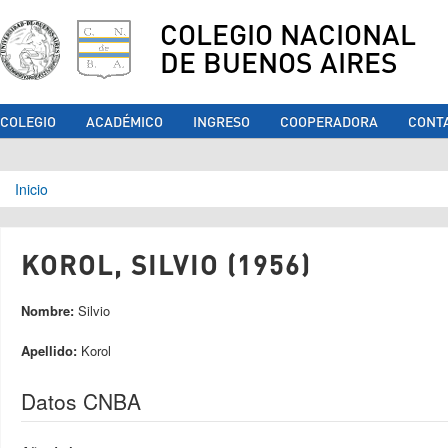
COLEGIO NACIONAL
DE BUENOS AIRES
COLEGIO
ACADÉMICO
INGRESO
COOPERADORA
CONT
Se encuentra usted aquí
Inicio
KOROL, SILVIO (1956)
Nombre:
Silvio
Apellido:
Korol
Datos CNBA