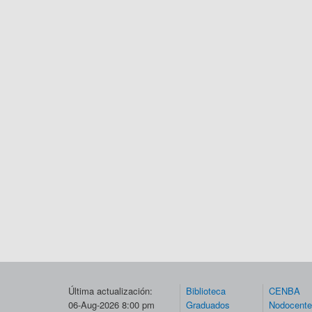
Última actualización:
Biblioteca
CENBA
06-Aug-2026 8:00 pm
Graduados
Nodocent