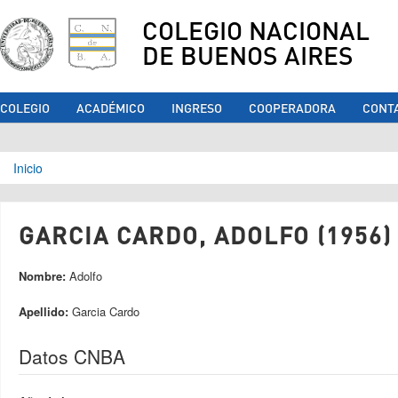
COLEGIO NACIONAL
DE BUENOS AIRES
COLEGIO
ACADÉMICO
INGRESO
COOPERADORA
CONT
Se encuentra usted aquí
Inicio
GARCIA CARDO, ADOLFO (1956)
Nombre:
Adolfo
Apellido:
Garcia Cardo
Datos CNBA