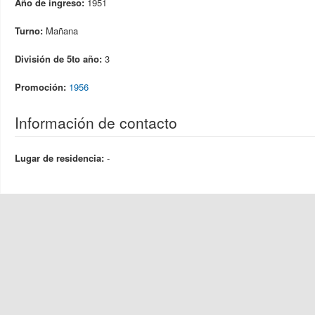
Año de ingreso:
1951
Turno:
Mañana
División de 5to año:
3
Promoción:
1956
Información de contacto
Lugar de residencia:
-