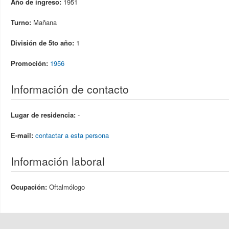
Año de ingreso:
1951
Turno:
Mañana
División de 5to año:
1
Promoción:
1956
Información de contacto
Lugar de residencia:
-
E-mail:
contactar a esta persona
Información laboral
Ocupación:
Oftalmólogo