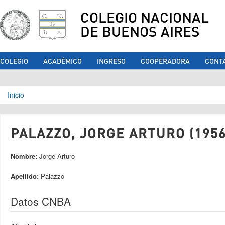
COLEGIO NACIONAL
DE BUENOS AIRES
COLEGIO
ACADÉMICO
INGRESO
COOPERADORA
CONT
Se encuentra usted aquí
Inicio
PALAZZO, JORGE ARTURO (1956
Nombre:
Jorge Arturo
Apellido:
Palazzo
Datos CNBA