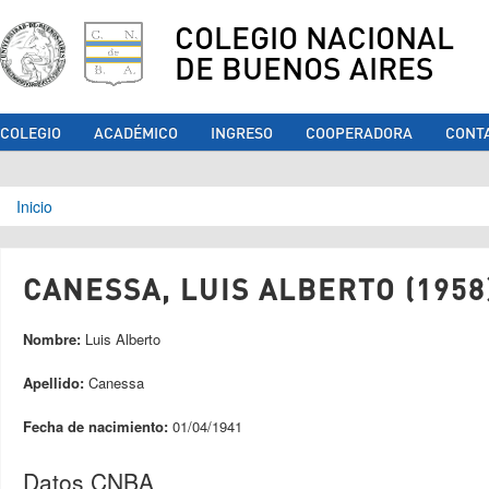
COLEGIO NACIONAL
DE BUENOS AIRES
COLEGIO
ACADÉMICO
INGRESO
COOPERADORA
CONT
Se encuentra usted aquí
Inicio
CANESSA, LUIS ALBERTO (1958
Nombre:
Luis Alberto
Apellido:
Canessa
Fecha de nacimiento:
01/04/1941
Datos CNBA