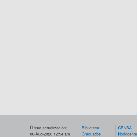
Última actualización:
Biblioteca
CENBA
06-Aug-2026 12:54 am
Graduados
Nodocent