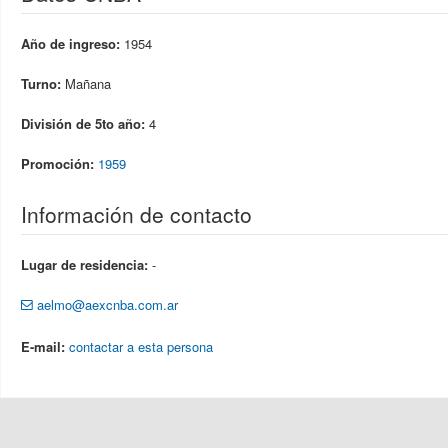
Año de ingreso:
1954
Turno:
Mañana
División de 5to año:
4
Promoción:
1959
Información de contacto
Lugar de residencia:
-
aelmo@aexcnba.com.ar
E-mail:
contactar a esta persona