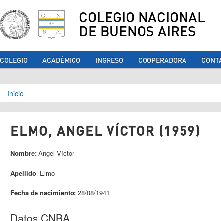
COLEGIO NACIONAL
DE BUENOS AIRES
COLEGIO
ACADÉMICO
INGRESO
COOPERADORA
CONT
Se encuentra usted aquí
Inicio
ELMO, ANGEL VÍCTOR (1959)
Nombre:
Angel Víctor
Apellido:
Elmo
Fecha de nacimiento:
28/08/1941
Datos CNBA