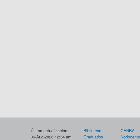
Última actualización:
Biblioteca
CENBA
06-Aug-2026 12:54 am
Graduados
Nodocent