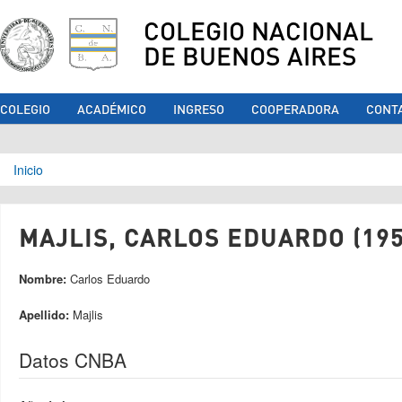
COLEGIO NACIONAL
DE BUENOS AIRES
COLEGIO
ACADÉMICO
INGRESO
COOPERADORA
CONT
Se encuentra usted aquí
Inicio
MAJLIS, CARLOS EDUARDO (195
Nombre:
Carlos Eduardo
Apellido:
Majlis
Datos CNBA