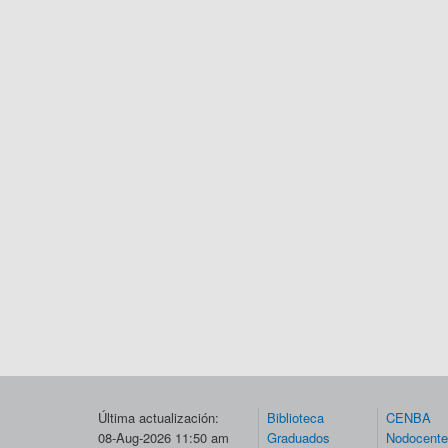
Última actualización:
Biblioteca
CENBA
08-Aug-2026 11:50 am
Graduados
Nodocent