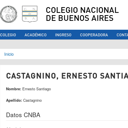
COLEGIO NACIONAL
DE BUENOS AIRES
COLEGIO
ACADÉMICO
INGRESO
COOPERADORA
CONT
Se encuentra usted aquí
Inicio
CASTAGNINO, ERNESTO SANTIA
Nombre:
Ernesto Santiago
Apellido:
Castagnino
Datos CNBA