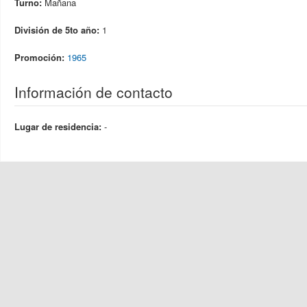
Turno:
Mañana
División de 5to año:
1
Promoción:
1965
Información de contacto
Lugar de residencia:
-