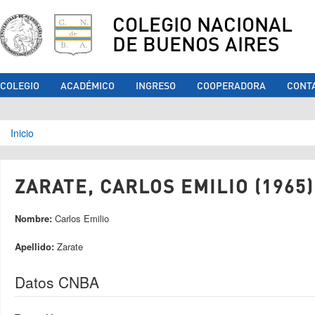
COLEGIO NACIONAL
DE BUENOS AIRES
COLEGIO
ACADÉMICO
INGRESO
COOPERADORA
CONT
Se encuentra usted aquí
Inicio
ZARATE, CARLOS EMILIO (1965)
Nombre:
Carlos Emilio
Apellido:
Zarate
Datos CNBA