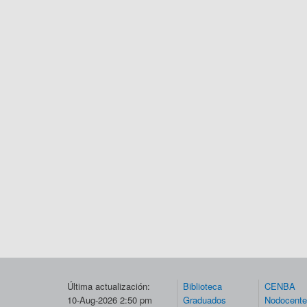
Última actualización:
Biblioteca
CENBA
10-Aug-2026 2:50 pm
Graduados
Nodocent