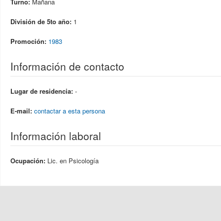
Turno:
Mañana
División de 5to año:
1
Promoción:
1983
Información de contacto
Lugar de residencia:
-
E-mail:
contactar a esta persona
Información laboral
Ocupación:
Lic. en Psicología