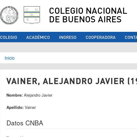
COLEGIO NACIONAL
DE BUENOS AIRES
COLEGIO
ACADÉMICO
INGRESO
COOPERADORA
CONT
Se encuentra usted aquí
Inicio
VAINER, ALEJANDRO JAVIER (1
Nombre:
Alejandro Javier
Apellido:
Vainer
Datos CNBA