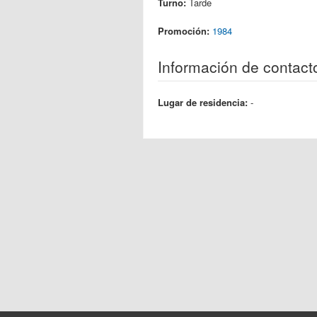
Turno:
Tarde
Promoción:
1984
Información de contact
Lugar de residencia:
-