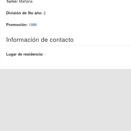
Turno:
Mañana
División de 5to año:
2
Promoción:
1986
Información de contacto
Lugar de residencia:
-