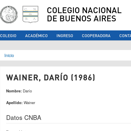
COLEGIO NACIONAL
DE BUENOS AIRES
COLEGIO
ACADÉMICO
INGRESO
COOPERADORA
CONT
Se encuentra usted aquí
Inicio
WAINER, DARÍO (1986)
Nombre:
Darío
Apellido:
Wainer
Datos CNBA