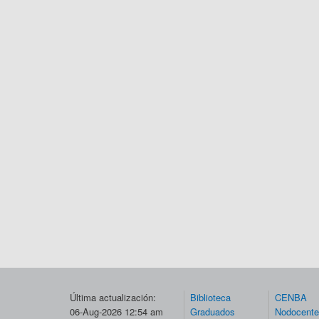
Última actualización:
Biblioteca
CENBA
06-Aug-2026 12:54 am
Graduados
Nodocent