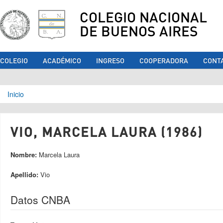
COLEGIO NACIONAL
DE BUENOS AIRES
COLEGIO
ACADÉMICO
INGRESO
COOPERADORA
CONT
Se encuentra usted aquí
Inicio
VIO, MARCELA LAURA (1986)
Nombre:
Marcela Laura
Apellido:
Vio
Datos CNBA