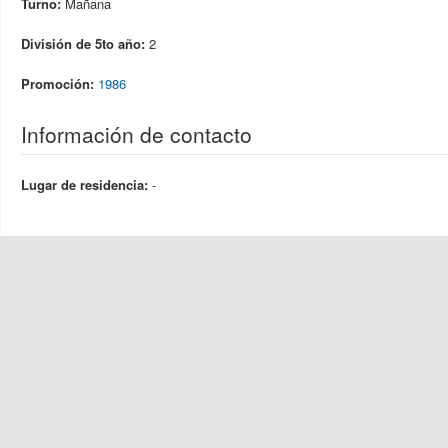
Turno:
Mañana
División de 5to año:
2
Promoción:
1986
Información de contacto
Lugar de residencia:
-