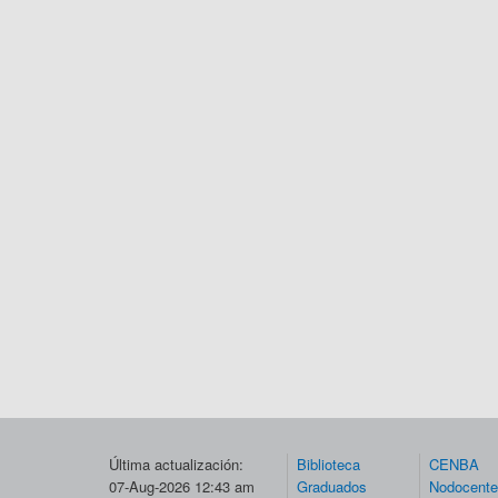
Última actualización:
Biblioteca
CENBA
07-Aug-2026 12:43 am
Graduados
Nodocent