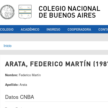
COLEGIO NACIONAL
DE BUENOS AIRES
COLEGIO
ACADÉMICO
INGRESO
COOPERADORA
CONT
Se encuentra usted aquí
Inicio
ARATA, FEDERICO MARTÍN (198
Nombre:
Federico Martín
Apellido:
Arata
Datos CNBA