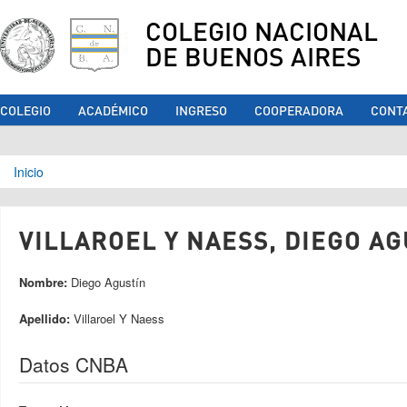
COLEGIO NACIONAL
DE BUENOS AIRES
COLEGIO
ACADÉMICO
INGRESO
COOPERADORA
CONT
Se encuentra usted aquí
Inicio
VILLAROEL Y NAESS, DIEGO AG
Nombre:
Diego Agustín
Apellido:
Villaroel Y Naess
Datos CNBA