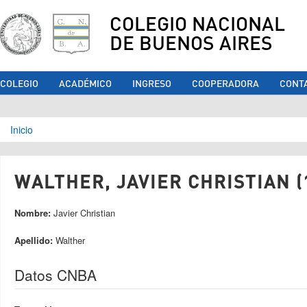
COLEGIO NACIONAL
DE BUENOS AIRES
COLEGIO
ACADÉMICO
INGRESO
COOPERADORA
CONT
Se encuentra usted aquí
Inicio
WALTHER, JAVIER CHRISTIAN (
Nombre:
Javier Christian
Apellido:
Walther
Datos CNBA