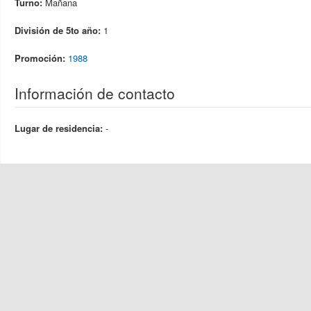
Turno:
Mañana
División de 5to año:
1
Promoción:
1988
Información de contacto
Lugar de residencia:
-