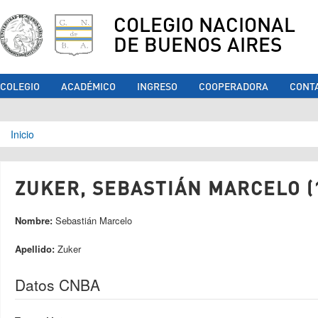
COLEGIO NACIONAL
DE BUENOS AIRES
COLEGIO
ACADÉMICO
INGRESO
COOPERADORA
CONT
Se encuentra usted aquí
Inicio
ZUKER, SEBASTIÁN MARCELO (
Nombre:
Sebastián Marcelo
Apellido:
Zuker
Datos CNBA