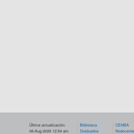
Última actualización:
Biblioteca
CENBA
06-Aug-2026 12:54 am
Graduados
Nodocent