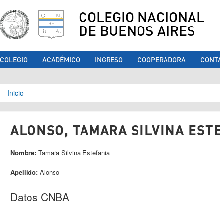
COLEGIO NACIONAL
DE BUENOS AIRES
COLEGIO
ACADÉMICO
INGRESO
COOPERADORA
CONT
Se encuentra usted aquí
Inicio
ALONSO, TAMARA SILVINA ESTE
Nombre:
Tamara Silvina Estefania
Apellido:
Alonso
Datos CNBA