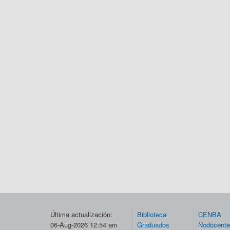
Última actualización:
Biblioteca
CENBA
06-Aug-2026 12:54 am
Graduados
Nodocent