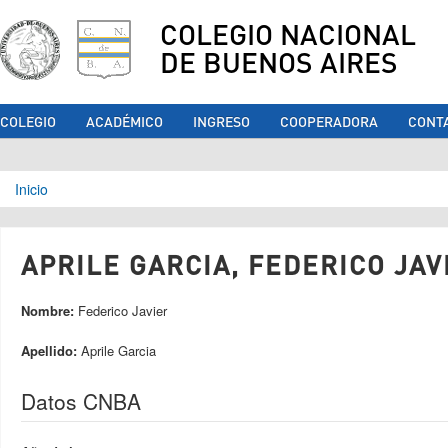
COLEGIO NACIONAL
DE BUENOS AIRES
COLEGIO
ACADÉMICO
INGRESO
COOPERADORA
CONT
Se encuentra usted aquí
Inicio
APRILE GARCIA, FEDERICO JAVI
Nombre:
Federico Javier
Apellido:
Aprile Garcia
Datos CNBA