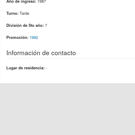
Año de ingreso:
1987
Turno:
Tarde
División de 5to año:
7
Promoción:
1992
Información de contacto
Lugar de residencia:
-