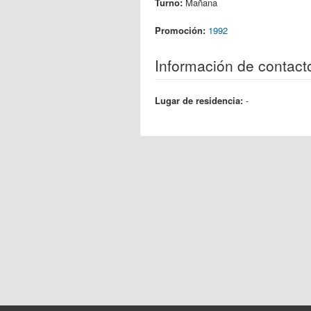
Turno:
Mañana
Promoción:
1992
Información de contact
Lugar de residencia:
-