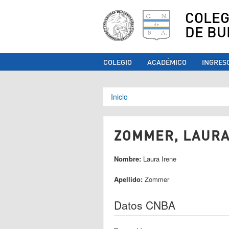
COLEG
DE BU
COLEGIO
ACADÉMICO
INGRES
Se encuentra ust
Inicio
ZOMMER, LAURA 
Nombre:
Laura Irene
Apellido:
Zommer
Datos CNBA