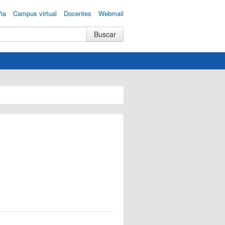
ña
Campus virtual
Docentes
Webmail