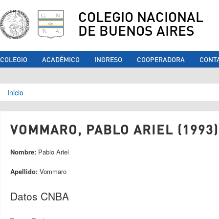
COLEGIO NACIONAL
DE BUENOS AIRES
COLEGIO
ACADÉMICO
INGRESO
COOPERADORA
CONT
Se encuentra usted aquí
Inicio
VOMMARO, PABLO ARIEL (1993)
Nombre:
Pablo Ariel
Apellido:
Vommaro
Datos CNBA