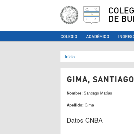
COLEG
DE BU
COLEGIO
ACADÉMICO
INGRES
Se encuentra ust
Inicio
GIMA, SANTIAGO
Nombre:
Santiago Matías
Apellido:
Gima
Datos CNBA