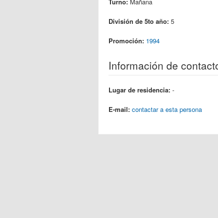
Turno:
Mañana
División de 5to año:
5
Promoción:
1994
Información de contact
Lugar de residencia:
-
E-mail:
contactar a esta persona