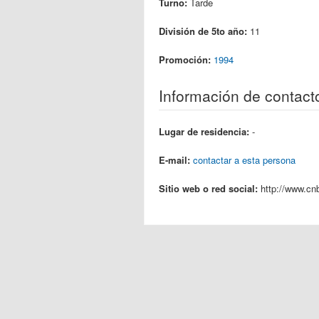
Turno:
Tarde
División de 5to año:
11
Promoción:
1994
Información de contact
Lugar de residencia:
-
E-mail:
contactar a esta persona
Sitio web o red social:
http://www.cn