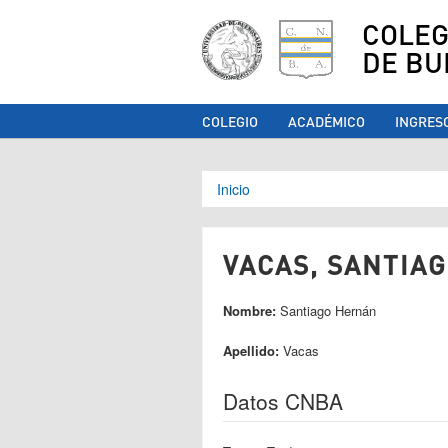
COLEG
DE BU
COLEGIO
ACADÉMICO
INGRES
Se encuentra ust
Inicio
VACAS, SANTIAG
Nombre:
Santiago Hernán
Apellido:
Vacas
Datos CNBA