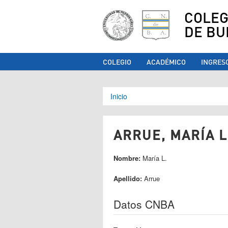
COLEG
DE BU
COLEGIO
ACADÉMICO
INGRES
Se encuentra ust
Inicio
ARRUE, MARÍA L.
Nombre:
María L.
Apellido:
Arrue
Datos CNBA