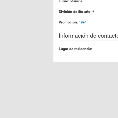
Turno:
Mañana
División de 5to año:
6
Promoción:
1994
Información de contact
Lugar de residencia:
-