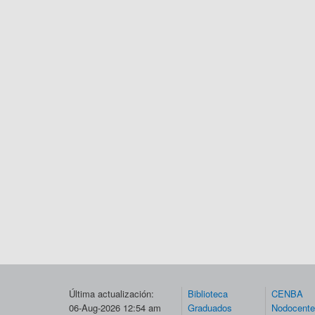
Última actualización:
Biblioteca
CENBA
06-Aug-2026 12:54 am
Graduados
Nodocent