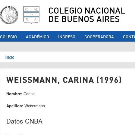
COLEGIO NACIONAL
DE BUENOS AIRES
COLEGIO
ACADÉMICO
INGRESO
COOPERADORA
CONT
Se encuentra usted aquí
Inicio
WEISSMANN, CARINA (1996)
Nombre:
Carina
Apellido:
Weissmann
Datos CNBA