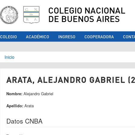
COLEGIO NACIONAL
DE BUENOS AIRES
COLEGIO
ACADÉMICO
INGRESO
COOPERADORA
CONT
Se encuentra usted aquí
Inicio
ARATA, ALEJANDRO GABRIEL (2
Nombre:
Alejandro Gabriel
Apellido:
Arata
Datos CNBA