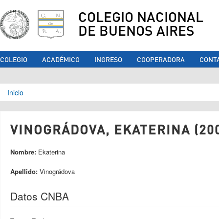
COLEGIO NACIONAL
DE BUENOS AIRES
COLEGIO
ACADÉMICO
INGRESO
COOPERADORA
CONT
Se encuentra usted aquí
Inicio
VINOGRÁDOVA, EKATERINA (20
Nombre:
Ekaterina
Apellido:
Vinográdova
Datos CNBA