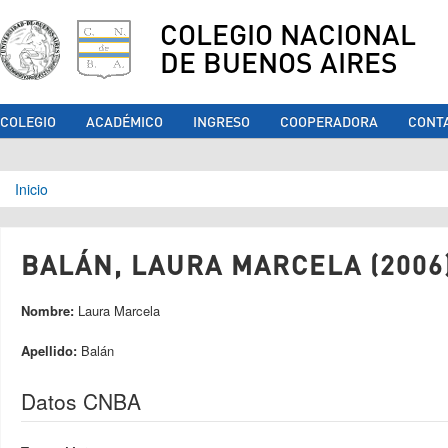
COLEGIO NACIONAL
DE BUENOS AIRES
COLEGIO
ACADÉMICO
INGRESO
COOPERADORA
CONT
Se encuentra usted aquí
Inicio
BALÁN, LAURA MARCELA (2006
Nombre:
Laura Marcela
Apellido:
Balán
Datos CNBA