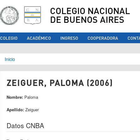
COLEGIO NACIONAL
DE BUENOS AIRES
COLEGIO
ACADÉMICO
INGRESO
COOPERADORA
CONT
Se encuentra usted aquí
Inicio
ZEIGUER, PALOMA (2006)
Nombre:
Paloma
Apellido:
Zeiguer
Datos CNBA