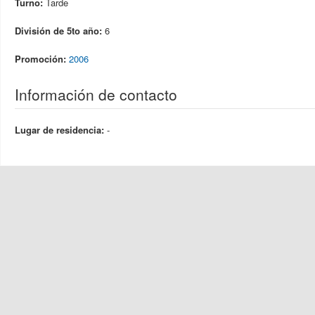
Turno:
Tarde
División de 5to año:
6
Promoción:
2006
Información de contacto
Lugar de residencia:
-