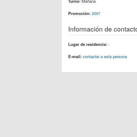
Turno:
Mañana
Promoción:
2007
Información de contact
Lugar de residencia:
-
E-mail:
contactar a esta persona