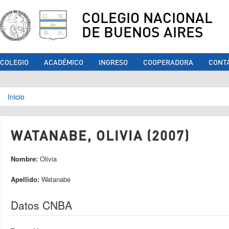
COLEGIO NACIONAL
DE BUENOS AIRES
COLEGIO
ACADÉMICO
INGRESO
COOPERADORA
CONT
Se encuentra usted aquí
Inicio
WATANABE, OLIVIA (2007)
Nombre:
Olivia
Apellido:
Watanabe
Datos CNBA