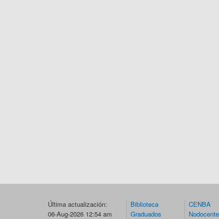
Última actualización:
Biblioteca
CENBA
06-Aug-2026 12:54 am
Graduados
Nodocent