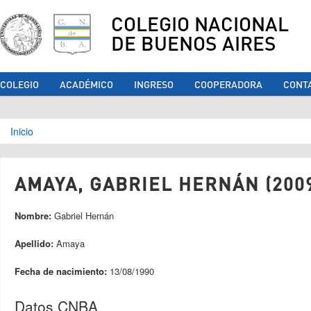
COLEGIO NACIONAL
DE BUENOS AIRES
COLEGIO
ACADÉMICO
INGRESO
COOPERADORA
CONT
Se encuentra usted aquí
Inicio
AMAYA, GABRIEL HERNÁN (200
Nombre:
Gabriel Hernán
Apellido:
Amaya
Fecha de nacimiento:
13/08/1990
Datos CNBA