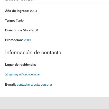
Año de ingreso:
2004
Turno:
Tarde
División de 5to año:
6
Promoción:
2009
Información de contacto
Lugar de residencia:
-
gamaya@cnba.uba.ar
E-mail:
contactar a esta persona