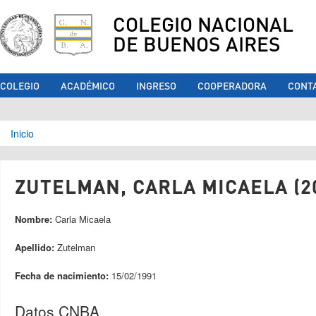
COLEGIO NACIONAL
DE BUENOS AIRES
COLEGIO
ACADÉMICO
INGRESO
COOPERADORA
CONT
Se encuentra usted aquí
Inicio
ZUTELMAN, CARLA MICAELA (2
Nombre:
Carla Micaela
Apellido:
Zutelman
Fecha de nacimiento:
15/02/1991
Datos CNBA