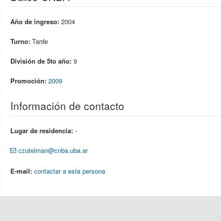
Año de ingreso:
2004
Turno:
Tarde
División de 5to año:
9
Promoción:
2009
Información de contacto
Lugar de residencia:
-
czutelman@cnba.uba.ar
E-mail:
contactar a esta persona