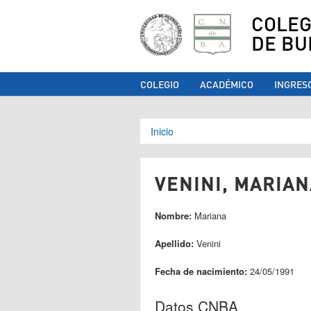
COLEG
DE BU
COLEGIO
ACADÉMICO
INGRES
Se encuentra ust
Inicio
VENINI, MARIAN
Nombre:
Mariana
Apellido:
Venini
Fecha de nacimiento:
24/05/1991
Datos CNBA