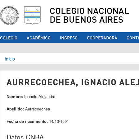
COLEGIO NACIONAL
DE BUENOS AIRES
COLEGIO
ACADÉMICO
INGRESO
COOPERADORA
CONT
Se encuentra usted aquí
Inicio
AURRECOECHEA, IGNACIO ALEJ
Nombre:
Ignacio Alejandro
Apellido:
Aurrecoechea
Fecha de nacimiento:
14/10/1991
Datos CNBA