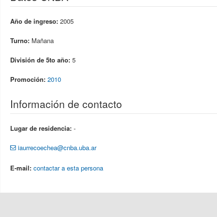
Año de ingreso:
2005
Turno:
Mañana
División de 5to año:
5
Promoción:
2010
Información de contacto
Lugar de residencia:
-
iaurrecoechea@cnba.uba.ar
E-mail:
contactar a esta persona