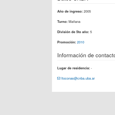
Año de ingreso:
2005
Turno:
Mañana
División de 5to año:
5
Promoción:
2010
Información de contact
Lugar de residencia:
-
ltoconas@cnba.uba.ar