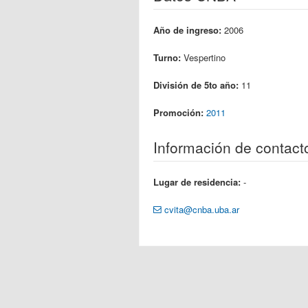
Año de ingreso:
2006
Turno:
Vespertino
División de 5to año:
11
Promoción:
2011
Información de contact
Lugar de residencia:
-
cvita@cnba.uba.ar