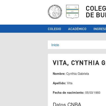
COLEG
DE BU
COLEGIO
ACADÉMICO
INGRES
Se encuentra ust
Inicio
VITA, CYNTHIA G
Nombre:
Cynthia Gabriela
Apellido:
Vita
Fecha de nacimiento:
05/03/1993
Datos CNBA