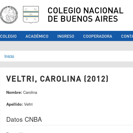
COLEGIO NACIONAL
DE BUENOS AIRES
COLEGIO
ACADÉMICO
INGRESO
COOPERADORA
CONT
Se encuentra usted aquí
Inicio
VELTRI, CAROLINA (2012)
Nombre:
Carolina
Apellido:
Veltri
Datos CNBA