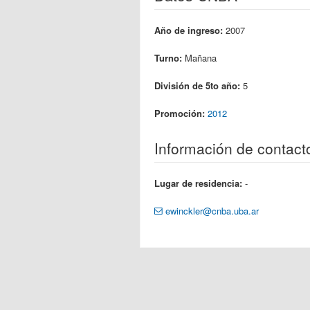
Año de ingreso:
2007
Turno:
Mañana
División de 5to año:
5
Promoción:
2012
Información de contact
Lugar de residencia:
-
ewinckler@cnba.uba.ar