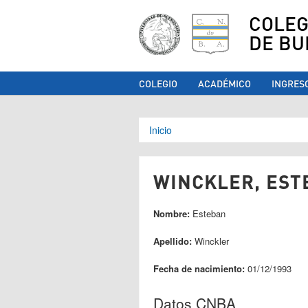
COLEG
DE BU
COLEGIO
ACADÉMICO
INGRES
Se encuentra ust
Inicio
WINCKLER, ESTE
Nombre:
Esteban
Apellido:
Winckler
Fecha de nacimiento:
01/12/1993
Datos CNBA