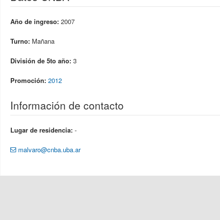
Año de ingreso:
2007
Turno:
Mañana
División de 5to año:
3
Promoción:
2012
Información de contacto
Lugar de residencia:
-
malvaro@cnba.uba.ar