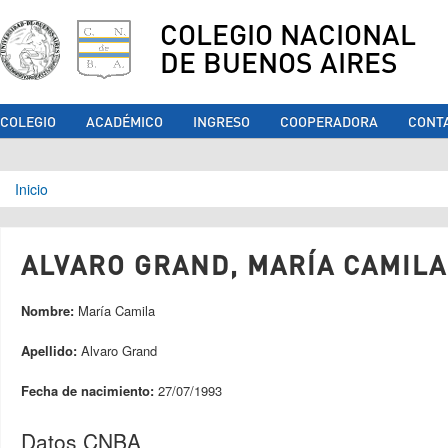
COLEGIO NACIONAL
DE BUENOS AIRES
COLEGIO
ACADÉMICO
INGRESO
COOPERADORA
CONT
Se encuentra usted aquí
Inicio
ALVARO GRAND, MARÍA CAMILA 
Nombre:
María Camila
Apellido:
Alvaro Grand
Fecha de nacimiento:
27/07/1993
Datos CNBA