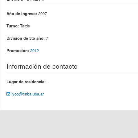
Año de ingreso:
2007
Turno:
Tarde
División de 5to año:
7
Promoción:
2012
Información de contacto
Lugar de residencia:
-
lyoo@cnba.uba.ar