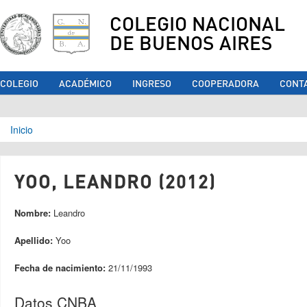
COLEGIO NACIONAL
DE BUENOS AIRES
COLEGIO
ACADÉMICO
INGRESO
COOPERADORA
CONT
Se encuentra usted aquí
Inicio
YOO, LEANDRO (2012)
Nombre:
Leandro
Apellido:
Yoo
Fecha de nacimiento:
21/11/1993
Datos CNBA