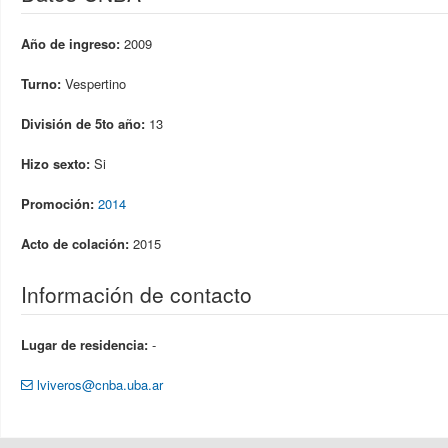
Año de ingreso:
2009
Turno:
Vespertino
División de 5to año:
13
Hizo sexto:
Si
Promoción:
2014
Acto de colación:
2015
Información de contacto
Lugar de residencia:
-
lviveros@cnba.uba.ar