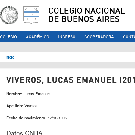
COLEGIO NACIONAL
DE BUENOS AIRES
COLEGIO
ACADÉMICO
INGRESO
COOPERADORA
CONT
Se encuentra usted aquí
Inicio
VIVEROS, LUCAS EMANUEL (20
Nombre:
Lucas Emanuel
Apellido:
Viveros
Fecha de nacimiento:
12/12/1995
Datos CNBA