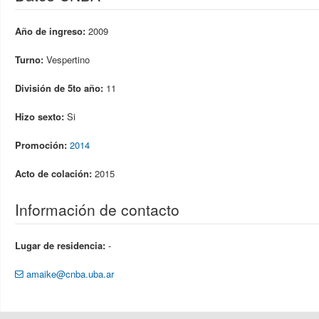
Año de ingreso:
2009
Turno:
Vespertino
División de 5to año:
11
Hizo sexto:
Si
Promoción:
2014
Acto de colación:
2015
Información de contacto
Lugar de residencia:
-
amaike@cnba.uba.ar