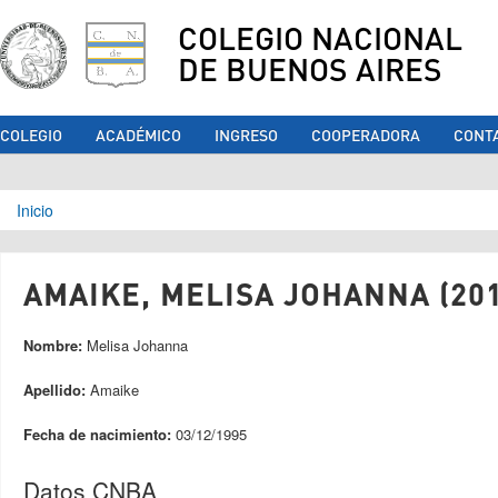
COLEGIO NACIONAL
DE BUENOS AIRES
COLEGIO
ACADÉMICO
INGRESO
COOPERADORA
CONT
Se encuentra usted aquí
Inicio
AMAIKE, MELISA JOHANNA (201
Nombre:
Melisa Johanna
Apellido:
Amaike
Fecha de nacimiento:
03/12/1995
Datos CNBA