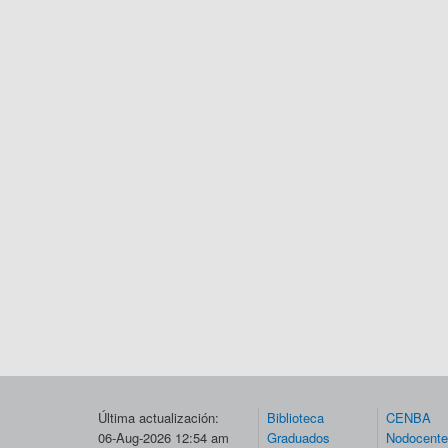
Última actualización:
Biblioteca
CENBA
06-Aug-2026 12:54 am
Graduados
Nodocent