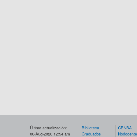
Última actualización:
Biblioteca
CENBA
06-Aug-2026 12:54 am
Graduados
Nodocent