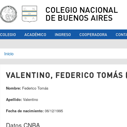
COLEGIO NACIONAL
DE BUENOS AIRES
COLEGIO
ACADÉMICO
INGRESO
COOPERADORA
CONT
Se encuentra usted aquí
Inicio
VALENTINO, FEDERICO TOMÁS (
Nombre:
Federico Tomás
Apellido:
Valentino
Fecha de nacimiento:
06/12/1995
Datos CNBA