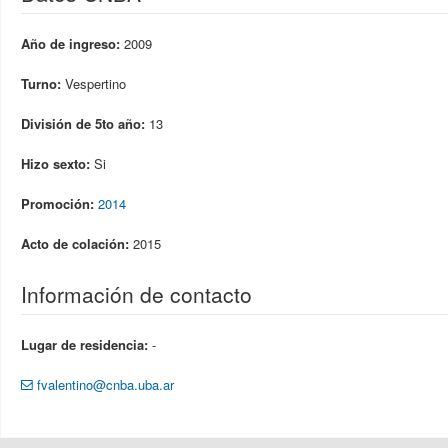
Año de ingreso:
2009
Turno:
Vespertino
División de 5to año:
13
Hizo sexto:
Si
Promoción:
2014
Acto de colación:
2015
Información de contacto
Lugar de residencia:
-
fvalentino@cnba.uba.ar