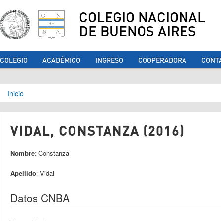
COLEGIO NACIONAL
DE BUENOS AIRES
COLEGIO
ACADÉMICO
INGRESO
COOPERADORA
CONT
Se encuentra usted aquí
Inicio
VIDAL, CONSTANZA (2016)
Nombre:
Constanza
Apellido:
Vidal
Datos CNBA