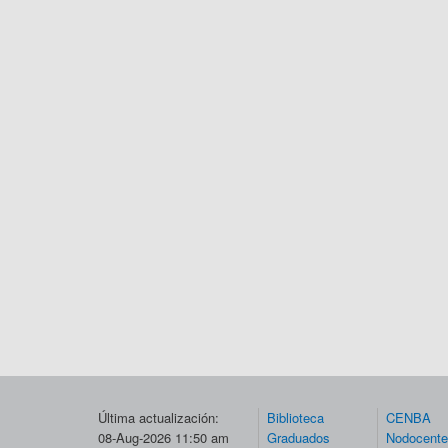
Última actualización:
Biblioteca
CENBA
08-Aug-2026 11:50 am
Graduados
Nodocent