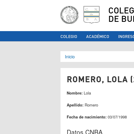
COLEG
DE BU
COLEGIO
ACADÉMICO
INGRES
Se encuentra ust
Inicio
ROMERO, LOLA (
Nombre:
Lola
Apellido:
Romero
Fecha de nacimiento:
03/07/1998
Datos CNBA