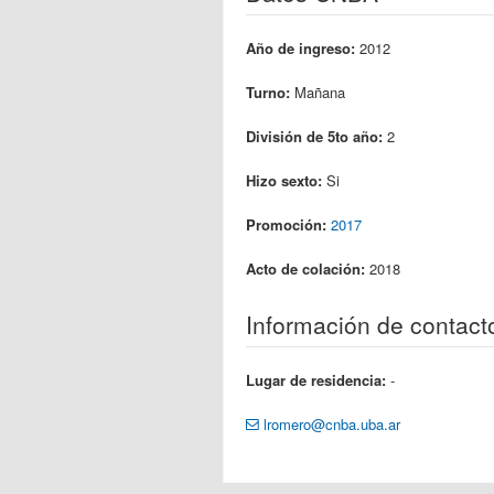
Año de ingreso:
2012
Turno:
Mañana
División de 5to año:
2
Hizo sexto:
Si
Promoción:
2017
Acto de colación:
2018
Información de contact
Lugar de residencia:
-
lromero@cnba.uba.ar